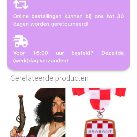
Online bestellingen kunnen bij ons tot 30
dagen worden geretourneerd!
Voor 16:00 uur besteld? Dezelfde
(werk)dag verzonden!
Gerelateerde producten