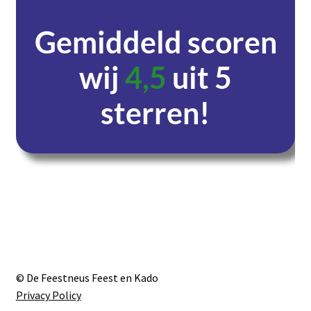
Gemiddeld scoren
wij
4,5
uit 5
sterren!
Dagen
Uren
Minuten
Seconden
© De Feestneus Feest en Kado
Privacy Policy