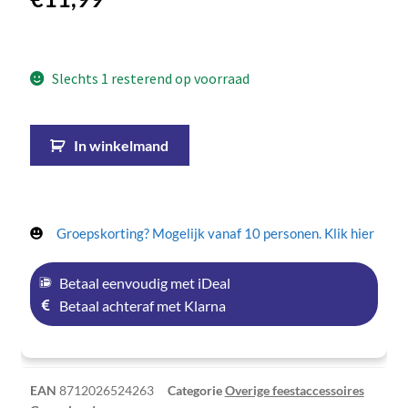
Slechts 1 resterend op voorraad
In winkelmand
Groepskorting? Mogelijk vanaf 10 personen. Klik hier
Betaal eenvoudig met iDeal
Betaal achteraf met Klarna
EAN
8712026524263
Categorie
Overige feestaccessoires