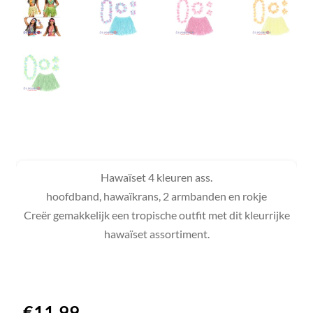
Hawaïset 4 kleuren ass.
hoofdband, hawaïkrans, 2 armbanden en rokje
Creër gemakkelijk een tropische outfit met dit kleurrijke
hawaïset assortiment.
€
11,99