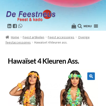
MENU
Home
Feest artikelen
Feest accessoires
Overige
feestaccessoires
Hawaïset 4 kleuren ass.
Hawaïset 4 Kleuren Ass.
🔍