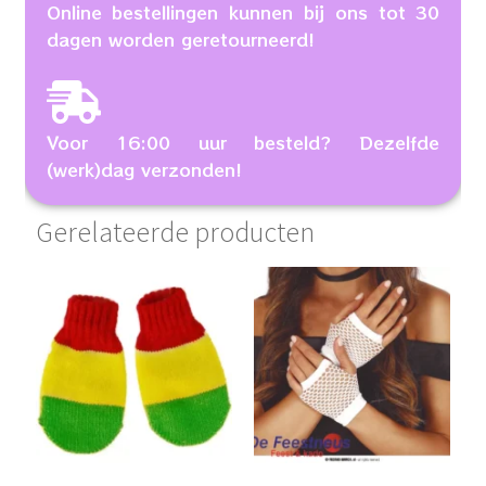
Online bestellingen kunnen bij ons tot 30
dagen worden geretourneerd!
Voor 16:00 uur besteld? Dezelfde
(werk)dag verzonden!
Gerelateerde producten