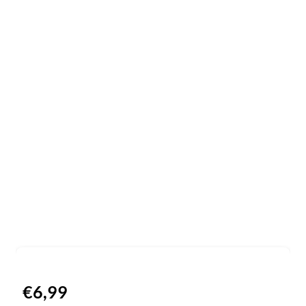
€
6,99