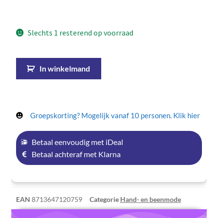
Slechts 1 resterend op voorraad
In winkelmand
Groepskorting? Mogelijk vanaf 10 personen. Klik hier
Betaal eenvoudig met iDeal
Betaal achteraf met Klarna
EAN
8713647120759
Categorie
Hand- en beenmode