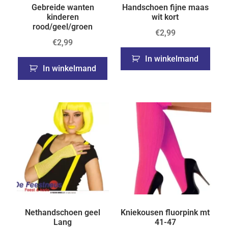
Gebreide wanten
Handschoen fijne maas
kinderen
wit kort
rood/geel/groen
€
2,99
€
2,99
In winkelmand
In winkelmand
Nethandschoen geel
Kniekousen fluorpink mt
Lang
41-47