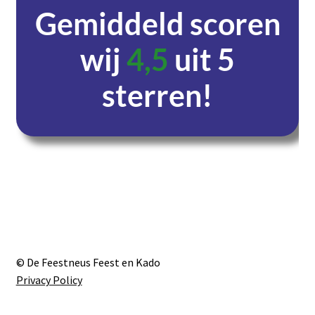
Gemiddeld scoren
wij
4,5
uit 5
sterren!
Dagen
Uren
Minuten
Seconden
© De Feestneus Feest en Kado
Privacy Policy