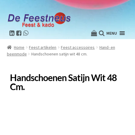
MENU
Home
Feest artikelen
Feest accessoires
Hand- en
beenmode
Handschoenen satijn wit 48 cm.
Handschoenen Satijn Wit 48
Cm.