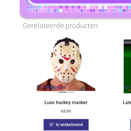
Gerelateerde producten
Luxe hockey masker
Lat
€
8,99
In winkelmand