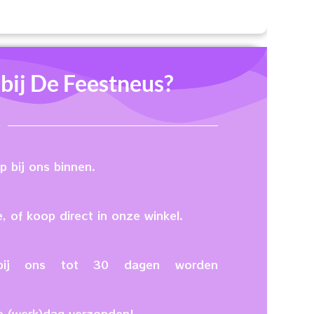
ij De Feestneus?
 bij ons binnen.
, of koop direct in onze winkel.
n bij ons tot 30 dagen worden
e (werk)dag verzonden!