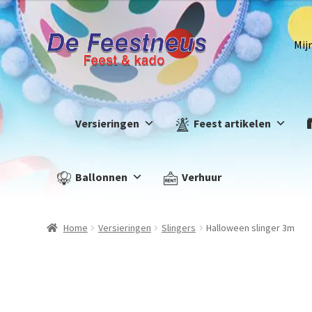
Mij
Versieringen
Feest artikelen
Ballonnen
Verhuur
Home
Versieringen
Slingers
Halloween slinger 3m