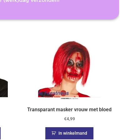
Transparant masker vrouw met bloed
€
4,99
In winkelmand