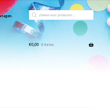
 vragen.
€
0,00
0 items