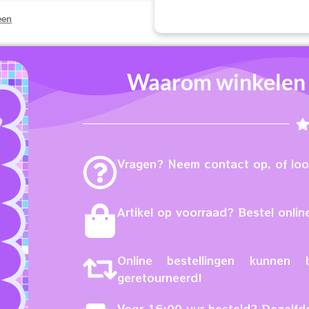
een
Waarom winkelen b
Vragen? Neem contact op, of loop
Artikel op voorraad? Bestel online
Online bestellingen kunne
geretourneerd!
Voor 16:00 uur besteld? Dezelfd