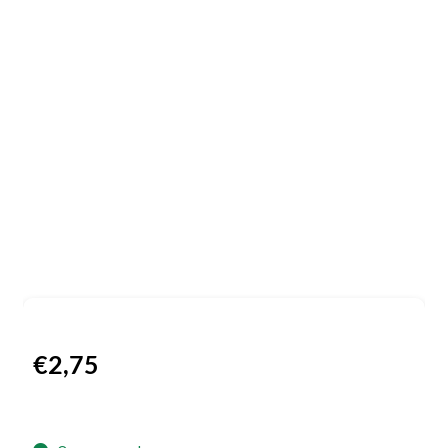
€
2,75