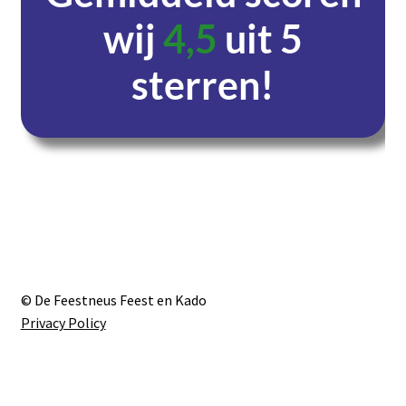
wij
4,5
uit 5
sterren!
Dagen
Uren
Minuten
Seconden
© De Feestneus Feest en Kado
Privacy Policy