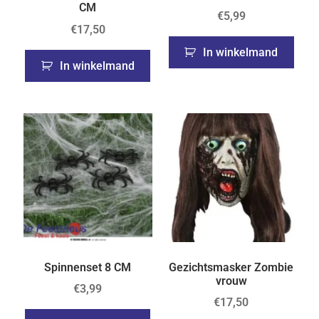
CM
€
5,99
€
17,50
In winkelmand
In winkelmand
Spinnenset 8 CM
Gezichtsmasker Zombie
vrouw
€
3,99
€
17,50