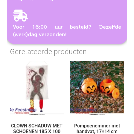
Voor 16:00 uur besteld? Dezelfde
(werk)dag verzonden!
Gerelateerde producten
CLOWN SCHADUW MET
Pompoenemmer met
SCHOENEN 185 X 100
handvat, 17×14 cm