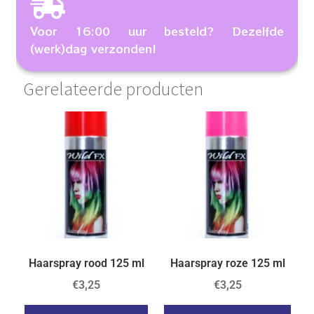
Voor 16:00 uur besteld? Dezelfde
(werk)dag verzonden!
Gerelateerde producten
Haarspray rood 125 ml
Haarspray roze 125 ml
€
3,25
€
3,25