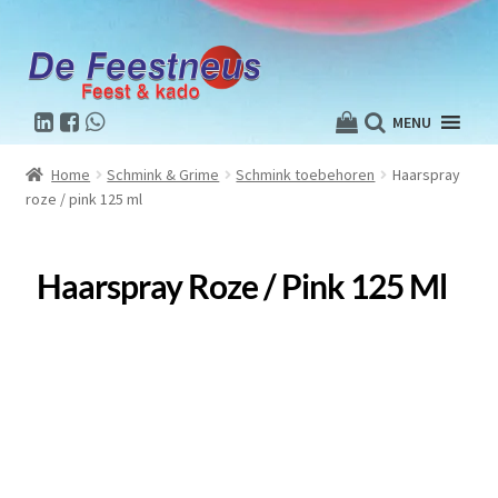
MENU
Home
Schmink & Grime
Schmink toebehoren
Haarspray
roze / pink 125 ml
Haarspray Roze / Pink 125 Ml