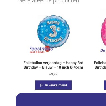
Gerelateerde producten
Folieballon verjaardag – Happy 3rd
Folieb
Birthday – Blauw – 18 inch Ø 45cm
Birthd
€
9,99
In winkelmand