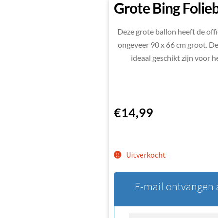
Grote Bing Folie
Deze grote ballon heeft de offi
ongeveer 90 x 66 cm groot. De b
ideaal geschikt zijn voor
€
14,99
Uitverkocht
E-mail ontvangen a