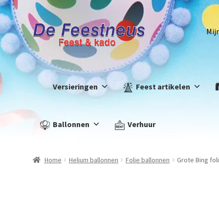
Mij
Versieringen
Feest artikelen
Ballonnen
Verhuur
Home
Helium ballonnen
Folie ballonnen
Grote Bing fol