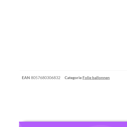
EAN
8057680306832
Categorie
Folie ballonnen