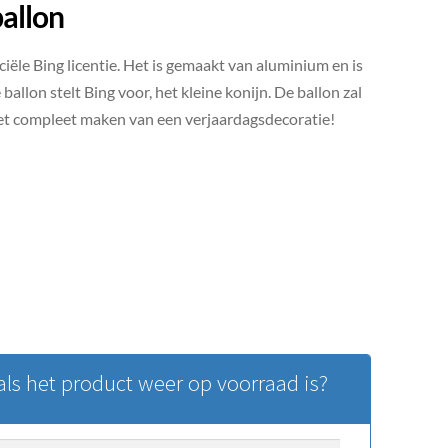
ballon
ciële Bing licentie. Het is gemaakt van aluminium en is
allon stelt Bing voor, het kleine konijn. De ballon zal
 het compleet maken van een verjaardagsdecoratie!
ls het product weer op voorraad is?