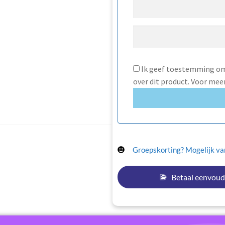
Ik geef toestemming om 
over dit product. Voor mee
Groepskorting? Mogelijk van
Betaal eenvoud