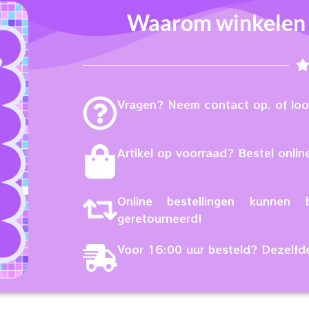
Waarom winkelen b
Vragen? Neem contact op, of loop
Artikel op voorraad? Bestel online
Online bestellingen kunne
geretourneerd!
Voor 16:00 uur besteld? Dezelfd