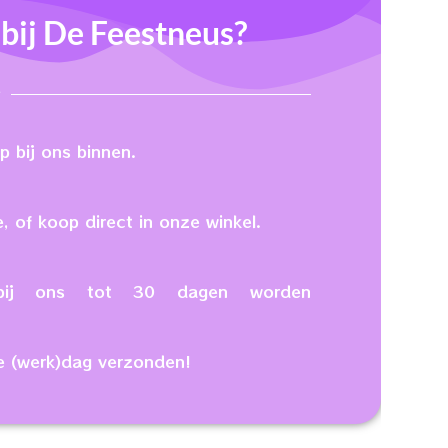
ij De Feestneus?
 bij ons binnen.
, of koop direct in onze winkel.
n bij ons tot 30 dagen worden
e (werk)dag verzonden!