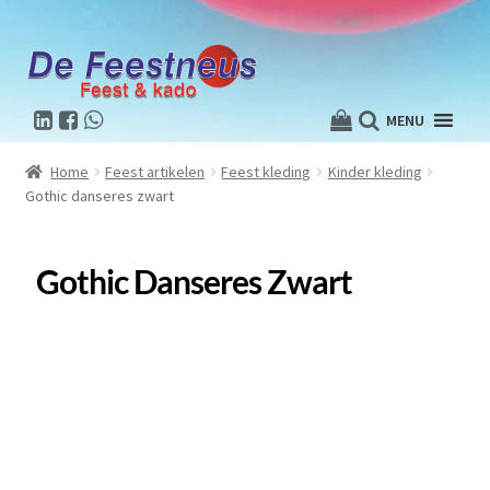
MENU
Home
Feest artikelen
Feest kleding
Kinder kleding
Gothic danseres zwart
Gothic Danseres Zwart