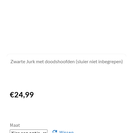
Zwarte Jurk met doodshoofden (sluier niet inbegrepen)
€
24,99
Maat
Wissen