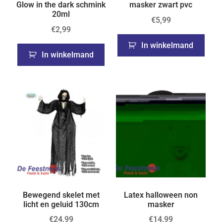
Glow in the dark schmink
masker zwart pvc
20ml
€
5,99
€
2,99
In winkelmand
In winkelmand
Bewegend skelet met
Latex halloween non
licht en geluid 130cm
masker
€
24,99
€
14,99