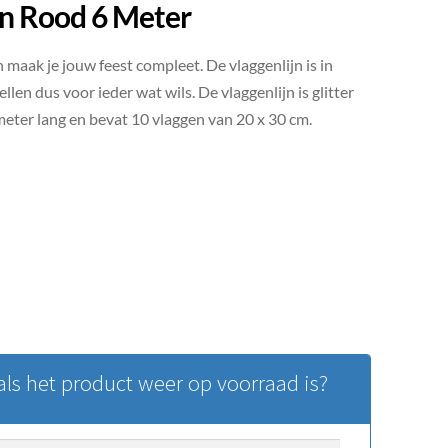
ijn Rood 6 Meter
 maak je jouw feest compleet. De vlaggenlijn is in
llen dus voor ieder wat wils. De vlaggenlijn is glitter
 meter lang en bevat 10 vlaggen van 20 x 30 cm.
ls het product weer op voorraad is?