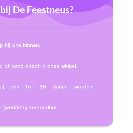
ij De Feestneus?
 bij ons binnen.
, of koop direct in onze winkel.
n bij ons tot 30 dagen worden
e (werk)dag verzonden!