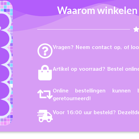
Waarom winkelen b
Vragen? Neem contact op, of loop
Artikel op voorraad? Bestel online
Online bestellingen kunne
geretourneerd!
Voor 16:00 uur besteld? Dezelfd