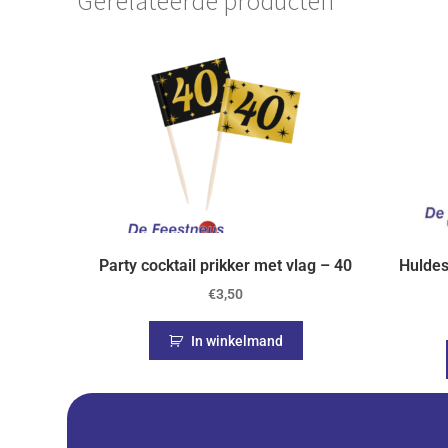
Gerelateerde producten
Party cocktail prikker met vlag – 40
Huldes
€
3,50
In winkelmand