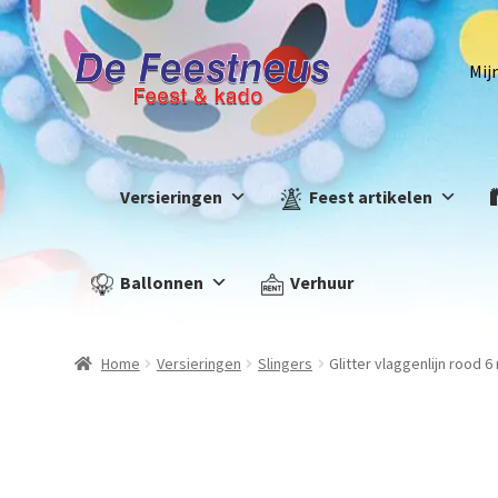
Mij
Versieringen
Feest artikelen
Ballonnen
Verhuur
Home
Versieringen
Slingers
Glitter vlaggenlijn rood 