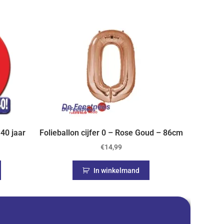
40 jaar
Folieballon cijfer 0 – Rose Goud – 86cm
€
14,99
In winkelmand