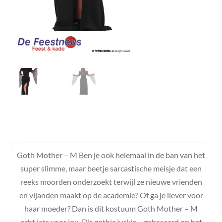
Goth Mother – M Ben je ook helemaal in de ban van het
super slimme, maar beetje sarcastische meisje dat een
reeks moorden onderzoekt terwijl ze nieuwe vrienden
en vijanden maakt op de academie? Of ga je liever voor
haar moeder? Dan is dit kostuum Goth Mother – M
echt iets voor jou. Dit gothic jurkje – gebaseerd op het