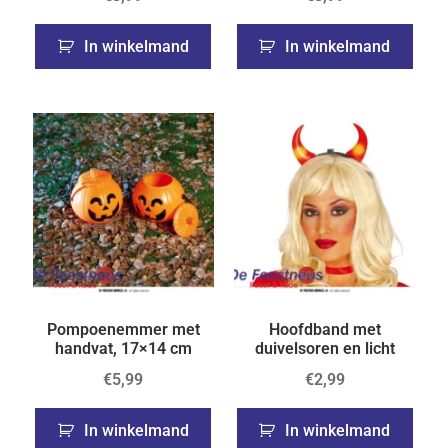
In winkelmand
In winkelmand
Pompoenemmer met
Hoofdband met
handvat, 17×14 cm
duivelsoren en licht
€
5,99
€
2,99
In winkelmand
In winkelmand