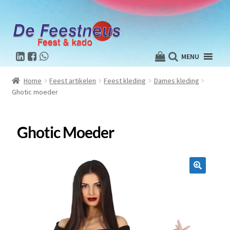
MENU
Home
Feest artikelen
Feest kleding
Dames kleding
Ghotic moeder
Ghotic Moeder
🔍