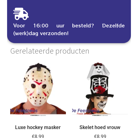
Voor 16:00 uur besteld? Dezelfde
(werk)dag verzonden!
Gerelateerde producten
Luxe hockey masker
Skelet hoed vrouw
€
8,99
€
8,99