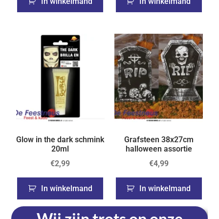
In winkelmand
In winkelmand
Glow in the dark schmink
Grafsteen 38x27cm
20ml
halloween assortie
€
2,99
€
4,99
In winkelmand
In winkelmand
Wij zijn trots op onze