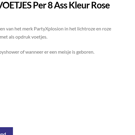
VOETJES Per 8 Ass Kleur Rose
en van het merk PartyXplosion in het lichtroze en roze
met als opdruk voetjes.
abyshower of wanneer er een meisje is geboren.
and