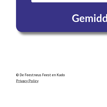
Gemidde
Dagen
© De Feestneus Feest en Kado
Privacy Policy