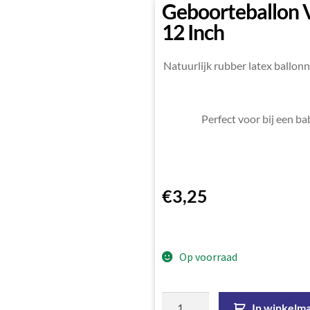
Geboorteballon 
12 Inch
Natuurlijk rubber latex ballonn
Perfect voor bij een b
€
3,25
Op voorraad
In winkelm