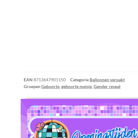
EAN
8713647901150
Categorie
Ballonnen verpakt
Groepen
Geboorte
,
geboorte meisje
,
Gender reveal