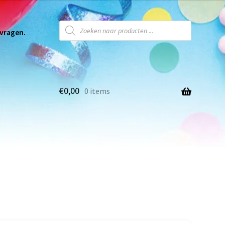
 vragen.
€
0,00
0 items