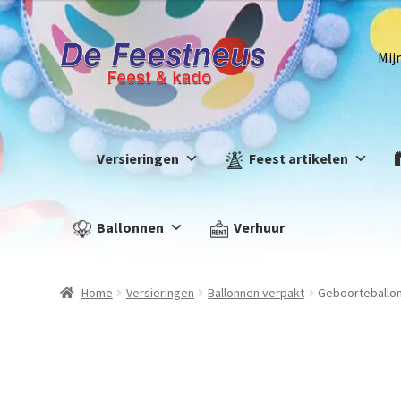
Mij
Versieringen
Feest artikelen
Ballonnen
Verhuur
Home
Versieringen
Ballonnen verpakt
Geboorteballon 