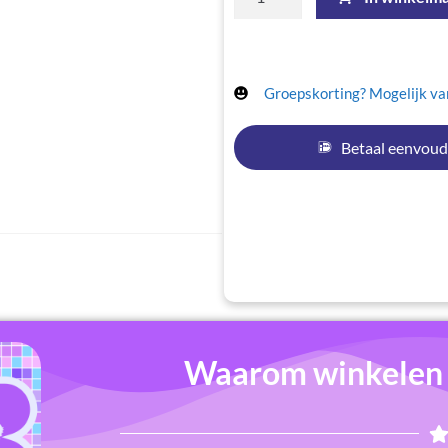
Groepskorting? Mogelijk van
Betaal eenvoud
Waarom winkelen b