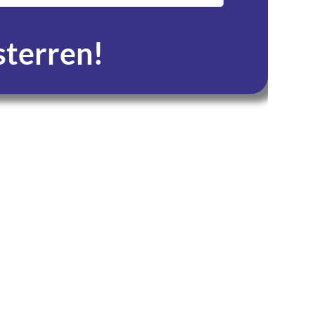
 sterren!
Seconden