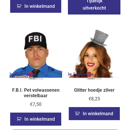
Tijdelijk
In winkelmand
uitverkocht
F.B.I. Pet volwassenen
Glitter hoedje zilver
verstelbaar
€
8,25
€
7,50
In winkelmand
In winkelmand