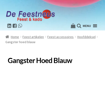
MENU
Home
Feest artikelen
Feest accessoires
Hoofddeksel
Gangster hoed blauw
Gangster Hoed Blauw