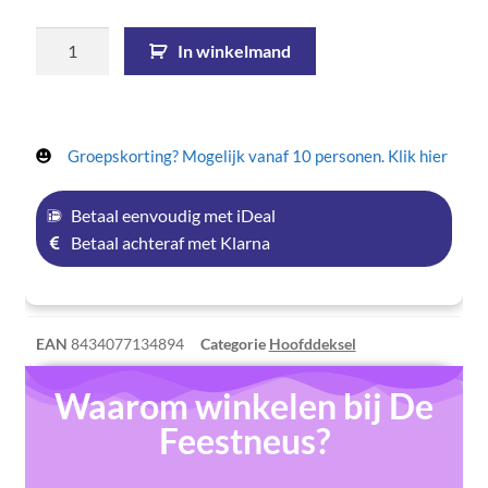
In winkelmand
Groepskorting? Mogelijk vanaf 10 personen. Klik hier
Betaal eenvoudig met iDeal
Betaal achteraf met Klarna
EAN
8434077134894
Categorie
Hoofddeksel
Waarom winkelen bij De
Feestneus?