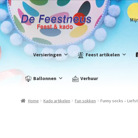
Mij
Versieringen
Feest artikelen
Ballonnen
Verhuur
Home
Kado artikelen
Fun sokken
Funny socks – Liefs