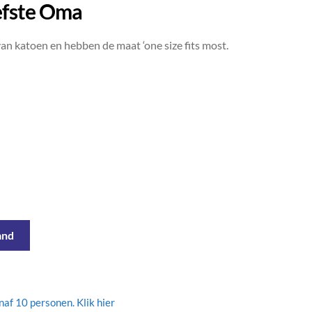
efste Oma
an katoen en hebben de maat ‘one size fits most.
and
af 10 personen. Klik hier