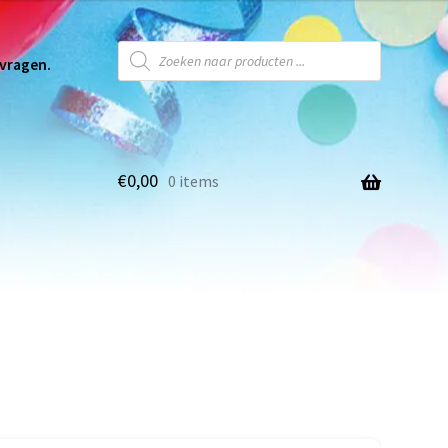
 vragen.
€
0,00
0 items