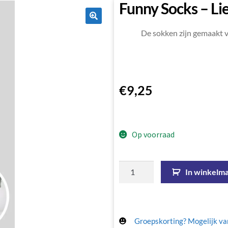
Funny Socks – Li
🔍
De sokken zijn gemaakt v
€
9,25
Op voorraad
In winkelm
Groepskorting? Mogelijk van