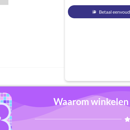
Betaal eenvoud
Waarom winkelen b