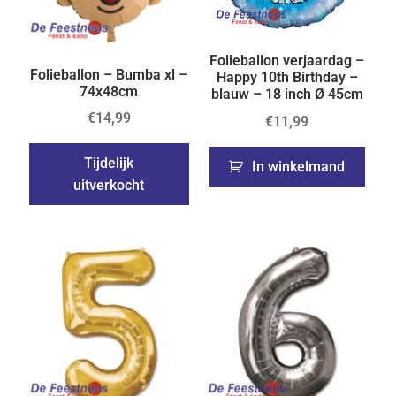
Folieballon verjaardag –
Folieballon – Bumba xl –
Happy 10th Birthday –
74x48cm
blauw – 18 inch Ø 45cm
€
14,99
€
11,99
Tijdelijk
In winkelmand
uitverkocht