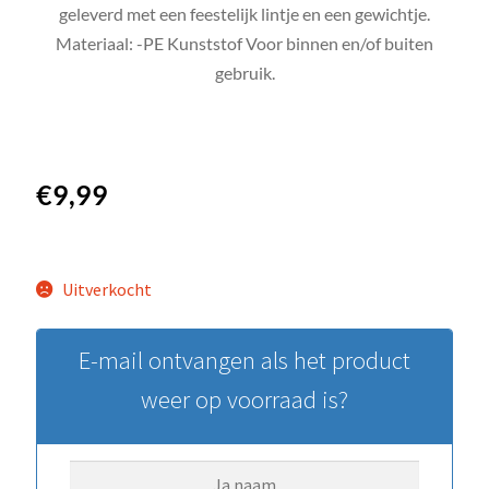
geleverd met een feestelijk lintje en een gewichtje.
Materiaal: -PE Kunststof Voor binnen en/of buiten
gebruik.
€
9,99
Uitverkocht
E-mail ontvangen als het product
weer op voorraad is?