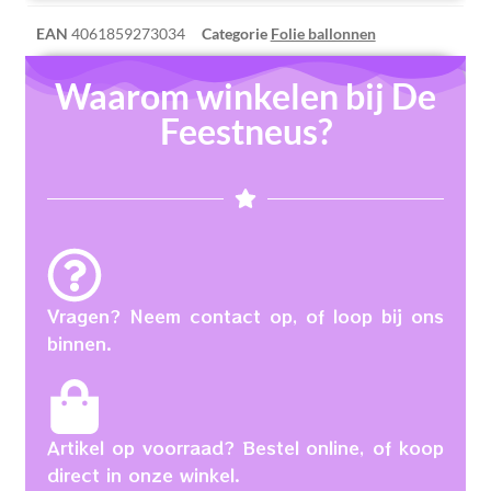
EAN
4061859273034
Categorie
Folie ballonnen
Waarom winkelen bij De
Feestneus?
Vragen? Neem contact op, of loop bij ons
binnen.
Artikel op voorraad? Bestel online, of koop
direct in onze winkel.