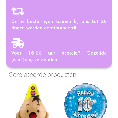
Online bestellingen kunnen bij ons tot 30
dagen worden geretourneerd!
Voor 16:00 uur besteld? Dezelfde
(werk)dag verzonden!
Gerelateerde producten