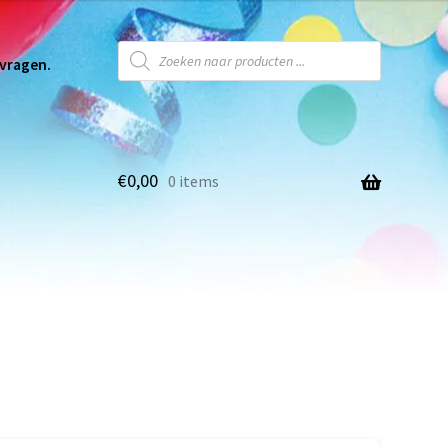
 vragen.
€
0,00
0 items