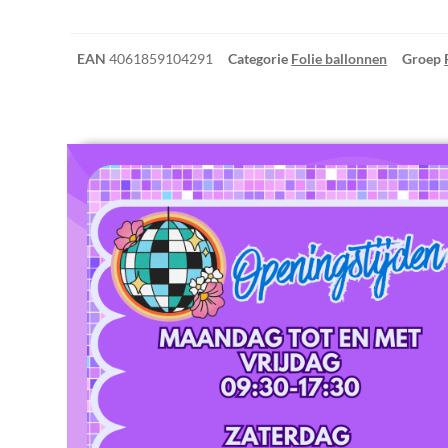
EAN
4061859104291
Categorie
Folie ballonnen
Groep