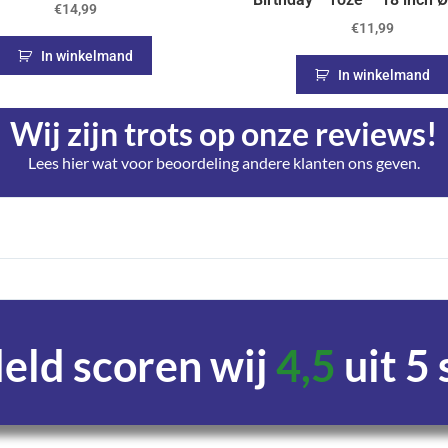
€
14,99
€
11,99
In winkelmand
In winkelmand
Wij zijn trots op onze reviews!
Lees hier wat voor beoordeling andere klanten ons geven.
ld scoren wij
4,5
uit 5