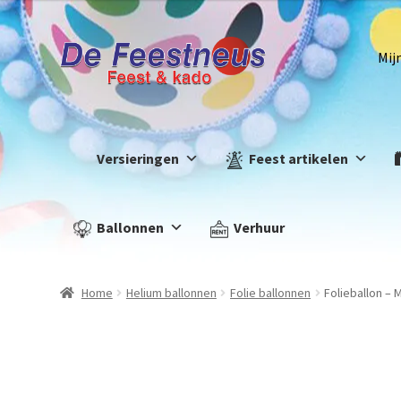
Mij
Versieringen
Feest artikelen
Ballonnen
Verhuur
Home
Helium ballonnen
Folie ballonnen
Folieballon – 