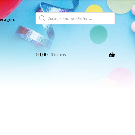
 vragen.
€
0,00
0 items