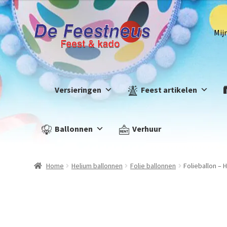
Mij
Versieringen
Feest artikelen
Ballonnen
Verhuur
Home
Helium ballonnen
Folie ballonnen
Folieballon – 