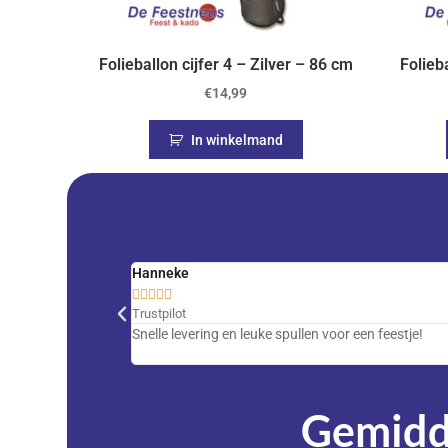
Folieballon cijfer 4 – Zilver – 86 cm
Folieb
€
14,99
In winkelmand
Hanneke





Trustpilot
Snelle levering en leuke spullen voor een feestje!
Gemidde