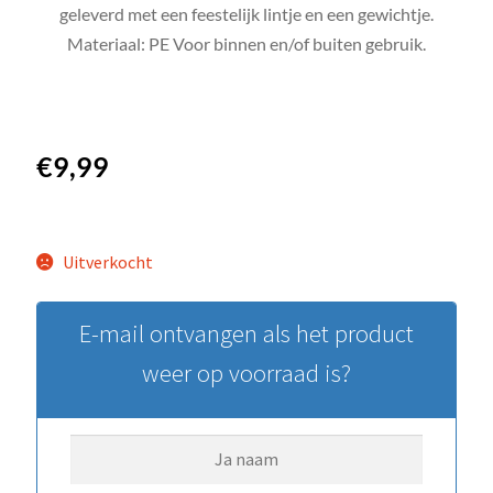
geleverd met een feestelijk lintje en een gewichtje.
Materiaal: PE Voor binnen en/of buiten gebruik.
€
9,99
Uitverkocht
E-mail ontvangen als het product
weer op voorraad is?