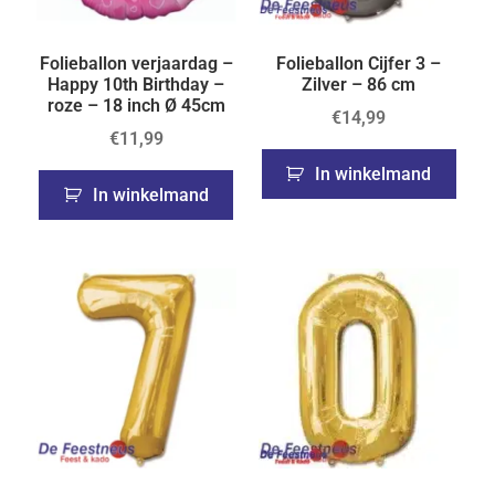
Folieballon verjaardag –
Folieballon Cijfer 3 –
Happy 10th Birthday –
Zilver – 86 cm
roze – 18 inch Ø 45cm
€
14,99
€
11,99
In winkelmand
In winkelmand