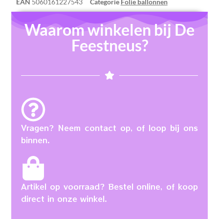
EAN
5060161227543
Categorie
Folie ballonnen
Waarom winkelen bij De
Feestneus?
Vragen? Neem contact op, of loop bij ons
binnen.
Artikel op voorraad? Bestel online, of koop
direct in onze winkel.