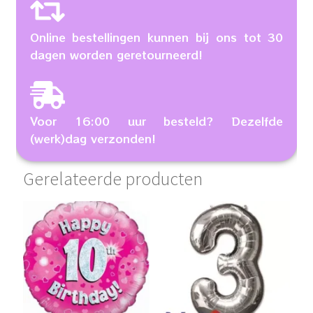
Online bestellingen kunnen bij ons tot 30
dagen worden geretourneerd!
Voor 16:00 uur besteld? Dezelfde
(werk)dag verzonden!
Gerelateerde producten