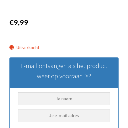
€
9,99
Uitverkocht
E-mail ontvangen als het product
weer op voorraad is?