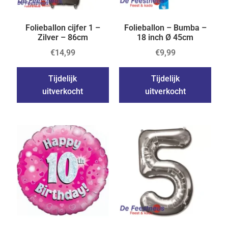
Folieballon cijfer 1 –
Folieballon – Bumba –
Zilver – 86cm
18 inch Ø 45cm
€
14,99
€
9,99
Tijdelijk
Tijdelijk
uitverkocht
uitverkocht