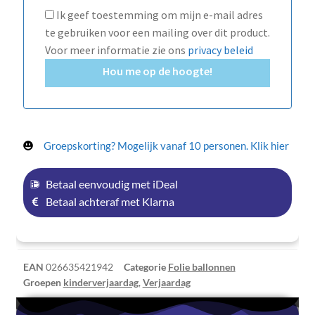
Ik geef toestemming om mijn e-mail adres
te gebruiken voor een mailing over dit product.
Voor meer informatie zie ons
privacy beleid
Hou me op de hoogte!
Groepskorting? Mogelijk vanaf 10 personen. Klik hier
Betaal eenvoudig met iDeal
Betaal achteraf met Klarna
EAN
026635421942
Categorie
Folie ballonnen
Groepen
kinderverjaardag
,
Verjaardag