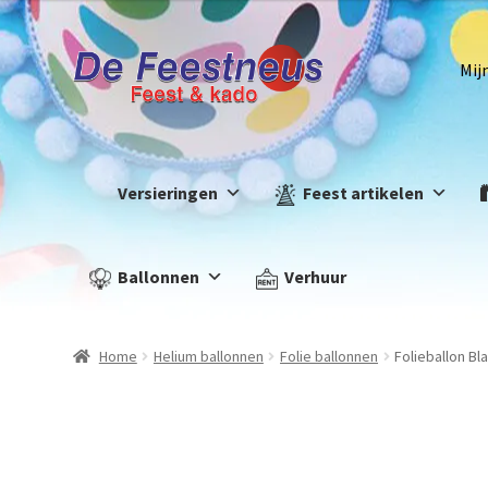
Mij
Versieringen
Feest artikelen
Ballonnen
Verhuur
Home
Helium ballonnen
Folie ballonnen
Folieballon Bl