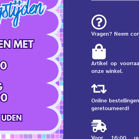
Vragen? Neem cont
Artikel op voorra
onze winkel.
Online bestelling
geretourneerd!
Voor 16:00 uu