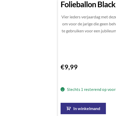
Folieballon Black
Vier ieders verjaardag met deze 
om voor de jarige die geen beh
te gebruiken voor een jubileum.
€
9,99
Slechts 1 resterend op voor
In winkelmand