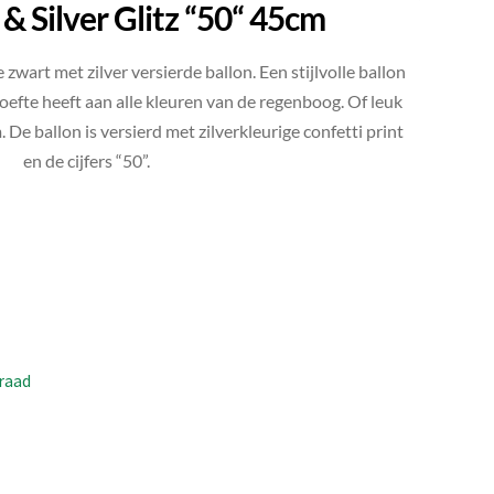
 & Silver Glitz “50“ 45cm
zwart met zilver versierde ballon. Een stijlvolle ballon
oefte heeft aan alle kleuren van de regenboog. Of leuk
 De ballon is versierd met zilverkleurige confetti print
en de cijfers “50”.
raad