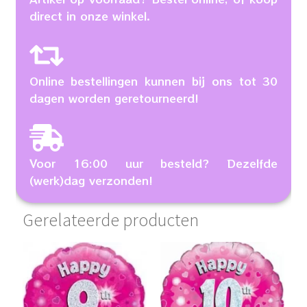
direct in onze winkel.
Online bestellingen kunnen bij ons tot 30
dagen worden geretourneerd!
Voor 16:00 uur besteld? Dezelfde
(werk)dag verzonden!
Gerelateerde producten