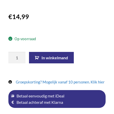
€
14,99
Op voorraad
In winkelmand
Groepskorting? Mogelijk vanaf 10 personen. Klik hier
Betaal eenvoudig met iDeal
Betaal achteraf met Klarna