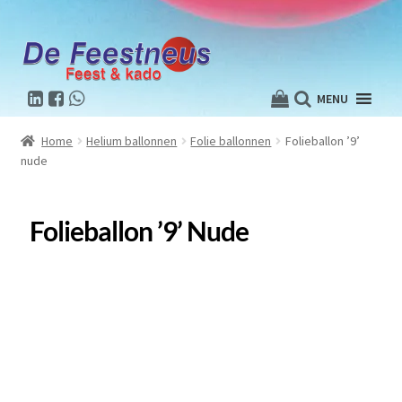
MENU
Home
Helium ballonnen
Folie ballonnen
Folieballon ’9’
nude
Folieballon ’9’ Nude