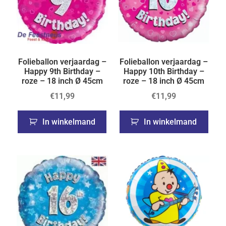
Folieballon verjaardag –
Folieballon verjaardag –
Happy 9th Birthday –
Happy 10th Birthday –
roze – 18 inch Ø 45cm
roze – 18 inch Ø 45cm
€
11,99
€
11,99
In winkelmand
In winkelmand