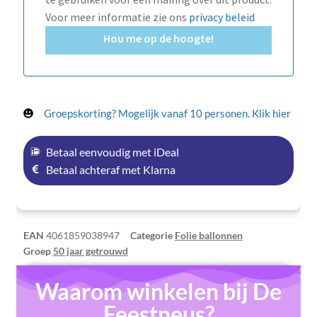
Voor meer informatie zie ons
privacy beleid
Hou me op de hoogte!
Groepskorting? Mogelijk vanaf 10 personen. Klik hier
Betaal eenvoudig met iDeal
Betaal achteraf met Klarna
EAN
4061859038947
Categorie
Folie ballonnen
Groep
50 jaar getrouwd
Waarom winkelen bij De
Feestneus?