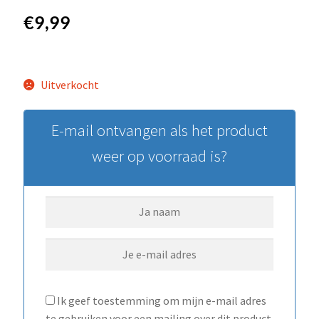
€
9,99
Uitverkocht
E-mail ontvangen als het product
weer op voorraad is?
Ik geef toestemming om mijn e-mail adres
te gebruiken voor een mailing over dit product.