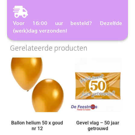
Voor 16:00 uur besteld? Dezelfde
(werk)dag verzonden!
Gerelateerde producten
Ballon helium 50 x goud
Gevel vlag – 50 jaar
nr 12
getrouwd