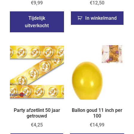
€
9,99
€
12,50
Tijdelijk
In winkelmand
uitverkocht
Party afzetlint 50 jaar
Ballon goud 11 inch per
getrouwd
100
€
4,25
€
14,99