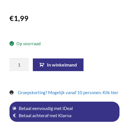
€
1,99
Op voorraad
In winkelmand
Groepskorting? Mogelijk vanaf 10 personen. Klik hier
Betaal eenvoudig met iDeal
Betaal achteraf met Klarna