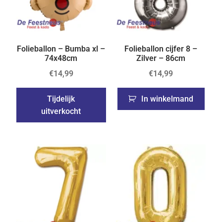
Folieballon – Bumba xl –
Folieballon cijfer 8 –
74x48cm
Zilver – 86cm
€
14,99
€
14,99
Tijdelijk
In winkelmand
uitverkocht