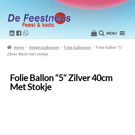
MENU
Home
Helium ballonnen
Folie ballonnen
Folie ballon “5“
Zilver 40cm met stokje
Folie Ballon “5“ Zilver 40cm
Met Stokje