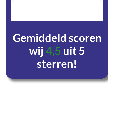
met DH
zeer v
servic
Gemiddeld scoren
wij
4,5
uit 5
sterren!
Dagen
Uren
Minuten
Seconden