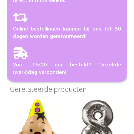
direct in onze winkel.
Online bestellingen kunnen bij ons tot 30
dagen worden geretourneerd!
Voor 16:00 uur besteld? Dezelfde
(werk)dag verzonden!
Gerelateerde producten