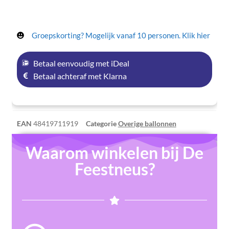
Groepskorting? Mogelijk vanaf 10 personen. Klik hier
Betaal eenvoudig met iDeal
Betaal achteraf met Klarna
EAN
48419711919
Categorie
Overige ballonnen
Waarom winkelen bij De
Feestneus?