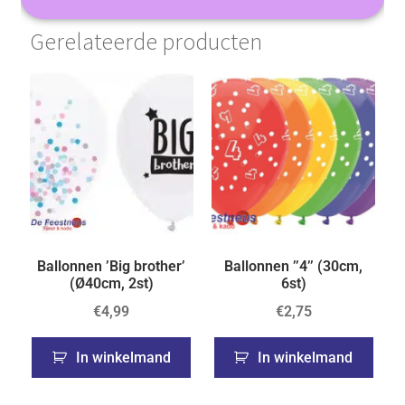
Gerelateerde producten
Ballonnen ’Big brother’
Ballonnen ’’4’’ (30cm,
(Ø40cm, 2st)
6st)
€
4,99
€
2,75
In winkelmand
In winkelmand