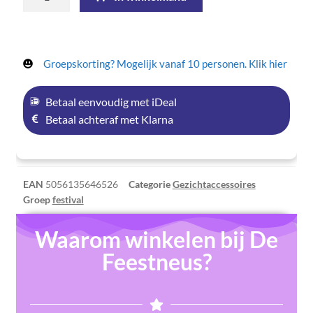
Groepskorting? Mogelijk vanaf 10 personen. Klik hier
Betaal eenvoudig met iDeal
Betaal achteraf met Klarna
EAN
5056135646526
Categorie
Gezichtaccessoires
Groep
festival
Waarom winkelen bij De
Feestneus?