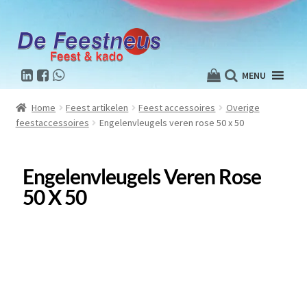
MENU
Home
Feest artikelen
Feest accessoires
Overige
feestaccessoires
Engelenvleugels veren rose 50 x 50
Engelenvleugels Veren Rose
50 X 50