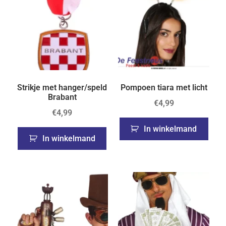
Strikje met hanger/speld
Pompoen tiara met licht
Brabant
€
4,99
€
4,99
In winkelmand
In winkelmand