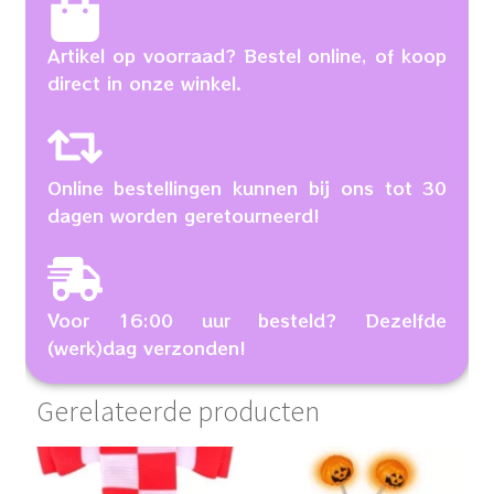
Artikel op voorraad? Bestel online, of koop
direct in onze winkel.
Online bestellingen kunnen bij ons tot 30
dagen worden geretourneerd!
Voor 16:00 uur besteld? Dezelfde
(werk)dag verzonden!
Gerelateerde producten