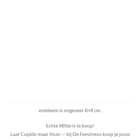
embleem is ongeveer 8×8 cm.
Echte li€fde is te koop!
Laat Cupido maar thuis — bij De Feestneus koop je jouw