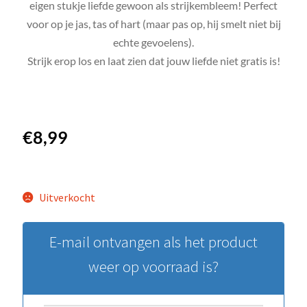
eigen stukje liefde gewoon als strijkembleem! Perfect
voor op je jas, tas of hart (maar pas op, hij smelt niet bij
echte gevoelens).
Strijk erop los en laat zien dat jouw liefde niet gratis is!
€
8,99
Uitverkocht
E-mail ontvangen als het product
weer op voorraad is?