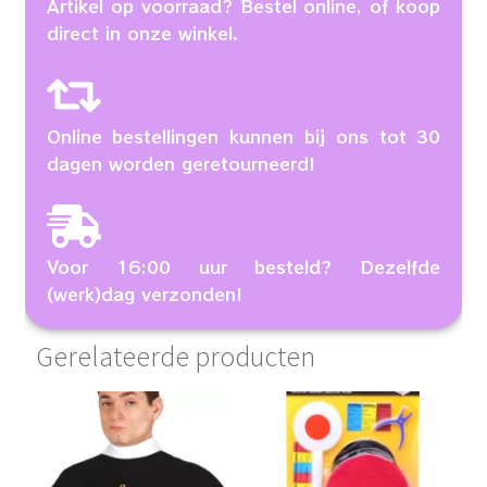
Artikel op voorraad? Bestel online, of koop
direct in onze winkel.
Online bestellingen kunnen bij ons tot 30
dagen worden geretourneerd!
Voor 16:00 uur besteld? Dezelfde
(werk)dag verzonden!
Gerelateerde producten