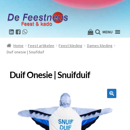
MENU
Home
Feest artikelen
Feest kleding
Dames kleding
Duif onesie | Snuifduif
Duif Onesie | Snuifduif
🔍