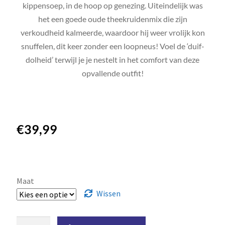
kippensoep, in de hoop op genezing. Uiteindelijk was
het een goede oude theekruidenmix die zijn
verkoudheid kalmeerde, waardoor hij weer vrolijk kon
snuffelen, dit keer zonder een loopneus! Voel de ‘duif-
dolheid’ terwijl je je nestelt in het comfort van deze
opvallende outfit!
€
39,99
Maat
Wissen