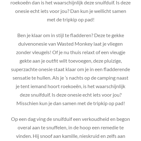
roekoeën dan is het waarschijnlijk deze snuifduif. Is deze
onesie echt iets voor jou? Dan kun je wellicht samen
met de tripkip op pad!
Ben je klaar om in stijl te fladderen? Deze te gekke
duivenonesie van Wasted Monkey laat je vliegen
zonder vleugels! Of je nu thuis relaxt of een vleugje
gekte aan je outfit wilt toevoegen, deze pluizige,
superzachte onesie staat klaar om je in een fladderende
sensatie te hullen. Als je ’s nachts op de camping naast
je tent iemand hoort roekoeën, is het waarschijnlijk
deze snuifduif. Is deze onesie echt iets voor jou?
Misschien kun je dan samen met de tripkip op pad!
Op een dag ving de snuifduif een verkoudheid en begon
overal aan te snuffelen, in de hoop een remedie te
vinden. Hij snoof aan kamille, nieskruid en zelfs aan