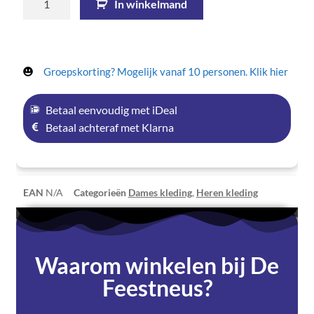
In winkelmand
Groepskorting? Mogelijk vanaf 10 personen. Klik hier
Betaal eenvoudig met iDeal
Betaal achteraf met Klarna
EAN
N/A
Categorieën
Dames kleding
,
Heren kleding
Waarom winkelen bij De
Feestneus?