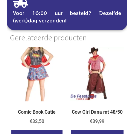
Voor 16:00 uur besteld? Dezelfde
(werk)dag verzonden!
Gerelateerde producten
Comic Book Cutie
Cow Girl Dana mt 48/50
€
32,50
€
39,99