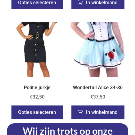
Opties selecteren
In winkelmand
Politie jurkje
Wonderfull Alice 34-36
€
32,50
€
37,50
Opties selecteren
In winkelmand
Wij zijn trots op onze