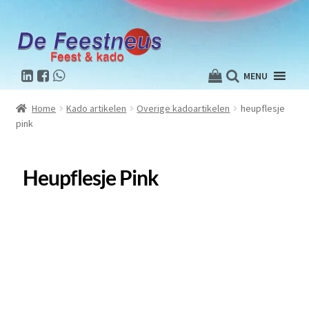
MENU
Home
Kado artikelen
Overige kadoartikelen
heupflesje
pink
Heupflesje Pink