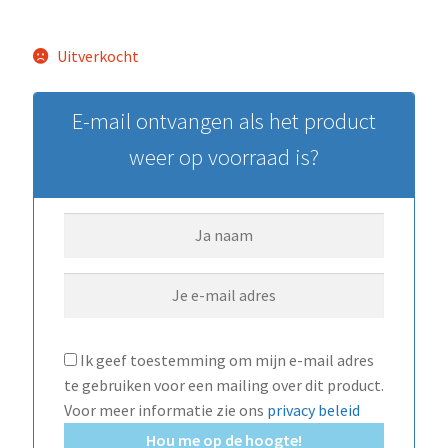
Uitverkocht
E-mail ontvangen als het product
weer op voorraad is?
Ik geef toestemming om mijn e-mail adres
te gebruiken voor een mailing over dit product.
Voor meer informatie zie ons
privacy beleid
Hou me op de hoogte!