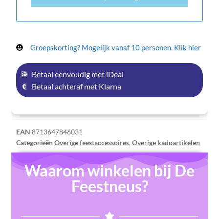
Groepskorting? Mogelijk vanaf 10 personen. Klik hier
Betaal eenvoudig met iDeal
Betaal achteraf met Klarna
EAN
8713647846031
Categorieën
Overige feestaccessoires
,
Overige kadoartikelen
Waarom winkelen bij De
Feestneus?