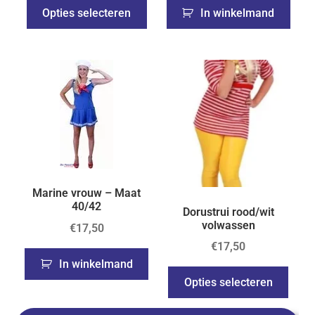
Opties selecteren
In winkelmand
Marine vrouw – Maat
40/42
Dorustrui rood/wit
volwassen
€
17,50
€
17,50
In winkelmand
Opties selecteren