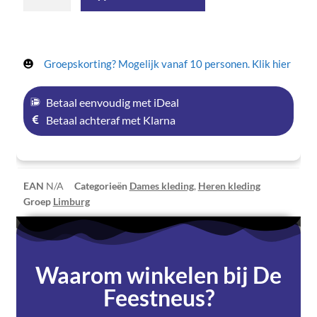
Groepskorting? Mogelijk vanaf 10 personen. Klik hier
Betaal eenvoudig met iDeal
Betaal achteraf met Klarna
EAN
N/A
Categorieën
Dames kleding
,
Heren kleding
Groep
Limburg
Waarom winkelen bij De
Feestneus?