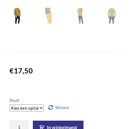
€
17,50
Maat
Wissen
In winkelmand