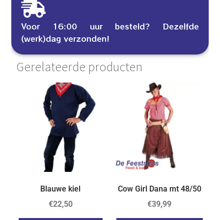
Voor 16:00 uur besteld? Dezelfde
(werk)dag verzonden!
Gerelateerde producten
Blauwe kiel
Cow Girl Dana mt 48/50
€
22,50
€
39,99