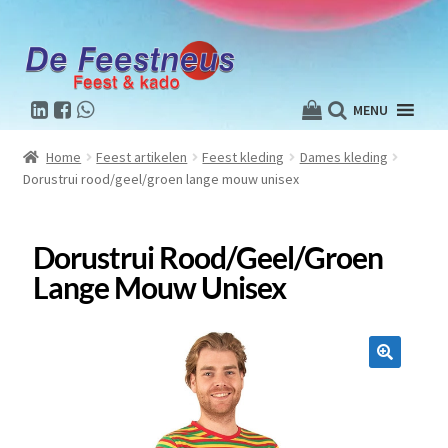
MENU
Home
Feest artikelen
Feest kleding
Dames kleding
Dorustrui rood/geel/groen lange mouw unisex
Dorustrui Rood/geel/groen
Lange Mouw Unisex
🔍