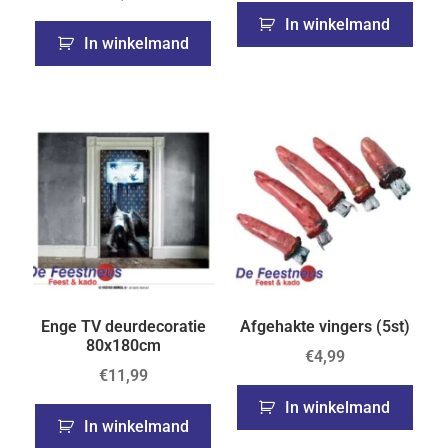
In winkelmand
In winkelmand
Enge TV deurdecoratie
Afgehakte vingers (5st)
80x180cm
€
4,99
€
11,99
In winkelmand
In winkelmand