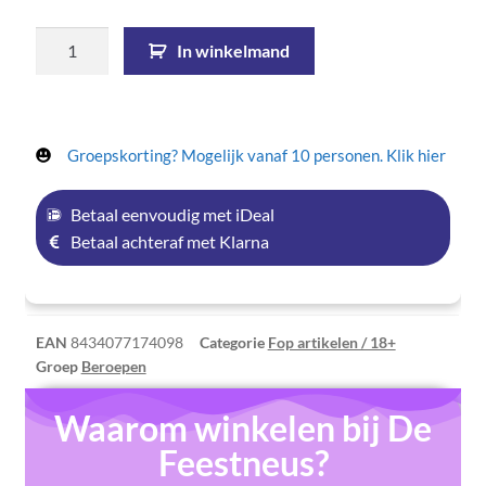
In winkelmand
Groepskorting? Mogelijk vanaf 10 personen. Klik hier
Betaal eenvoudig met iDeal
Betaal achteraf met Klarna
EAN
8434077174098
Categorie
Fop artikelen / 18+
Groep
Beroepen
Waarom winkelen bij De
Feestneus?