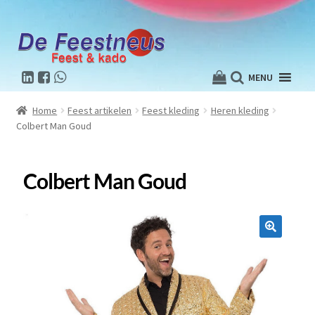
MENU
Home
Feest artikelen
Feest kleding
Heren kleding
Colbert Man Goud
Colbert Man Goud
🔍