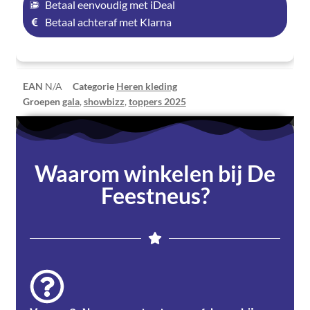
Betaal eenvoudig met iDeal
Betaal achteraf met Klarna
EAN
N/A
Categorie
Heren kleding
Groepen
gala
,
showbizz
,
toppers 2025
Waarom winkelen bij De
Feestneus?