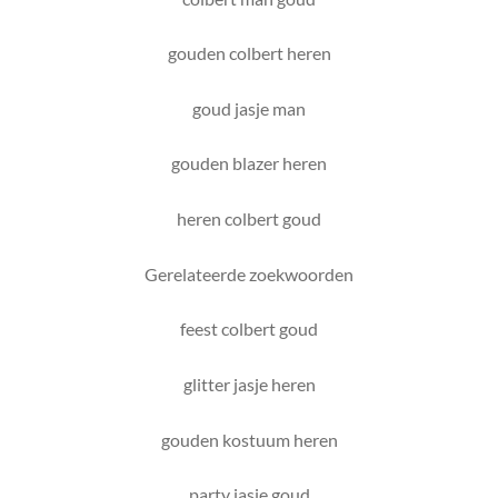
gouden colbert heren
goud jasje man
gouden blazer heren
heren colbert goud
Gerelateerde zoekwoorden
feest colbert goud
glitter jasje heren
gouden kostuum heren
party jasje goud