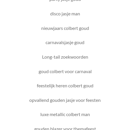
disco jasje man
nieuwjaars colbert goud
carnavalsjasje goud
Long-tail zoekwoorden
goud colbert voor carnaval
feestelijk heren colbert goud
opvallend gouden jasje voor feesten
luxe metallic colbert man
gouden blazer voor themafeest