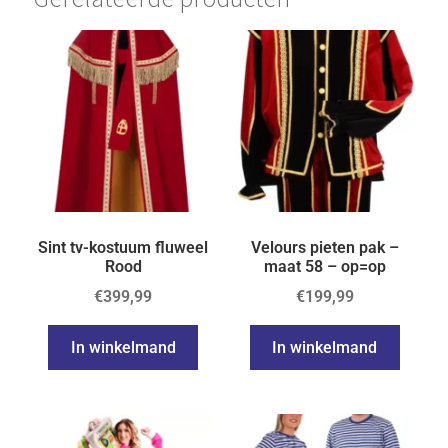
Sint tv-kostuum fluweel
Velours pieten pak –
Rood
maat 58 – op=op
€
399,99
€
199,99
In winkelmand
In winkelmand