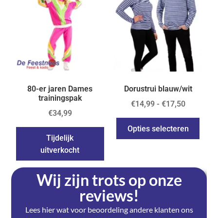
80-er jaren Dames
Dorustrui blauw/wit
trainingspak
€
14,99
-
€
17,50
€
34,99
Opties selecteren
Tijdelijk
uitverkocht
Wij zijn trots op onze
reviews!
Lees hier wat voor beoordeling andere klanten ons