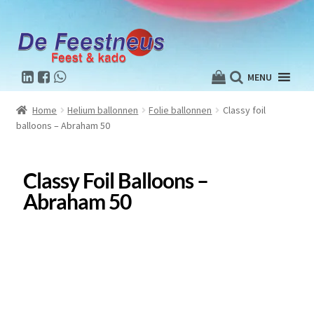
MENU
Home
Helium ballonnen
Folie ballonnen
Classy foil
balloons – Abraham 50
Classy Foil Balloons –
Abraham 50