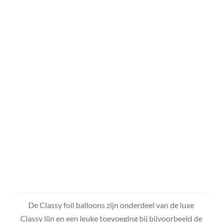
De Classy foil balloons zijn onderdeel van de luxe
Classy lijn en een leuke toevoeging bij bijvoorbeeld de