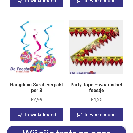
In winkelmand
In winkelmand
Hangdeco Sarah verpakt
Party Tape – waar is het
per 3
feestje
€
2,99
€
4,25
In winkelmand
In winkelmand