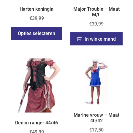
Harten koningin
Major Trouble – Maat
M/L
€
39,99
€
39,99
Opties selecteren
In winkelmand
Marine vrouw – Maat
40/42
Denim ranger 44/46
€
17,50
€
49,99