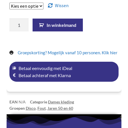
Wissen
In winkelmand
Groepskorting? Mogelijk vanaf 10 personen. Klik hier
Betaal eenvoudig met iDeal
Betaal achteraf met Klarna
EAN
N/A
Categorie
Dames kleding
Groepen
Disco
,
Fout
,
Jaren 50 en 60