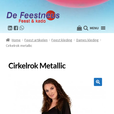
MENU
Home
Feest artikelen
Feest kleding
Dames kleding
Cirkelrok metallic
Cirkelrok Metallic
🔍