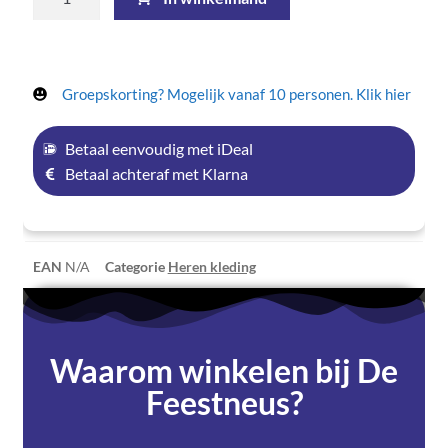
Groepskorting? Mogelijk vanaf 10 personen. Klik hier
Betaal eenvoudig met iDeal
Betaal achteraf met Klarna
EAN
N/A
Categorie
Heren kleding
Waarom winkelen bij De
Feestneus?