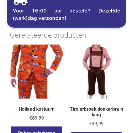
Voor 16:00 uur besteld? Dezelfde
(werk)dag verzonden!
Gerelateerde producten
Holland kostuum
Tirolerbroek donkerbruin
lang
€
69,99
€
49,99