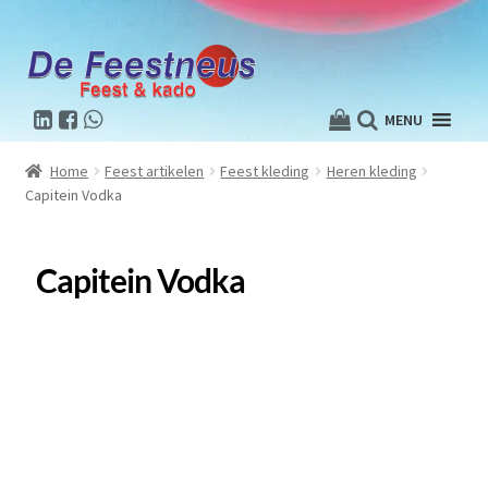
MENU
Home
Feest artikelen
Feest kleding
Heren kleding
Capitein Vodka
Capitein Vodka