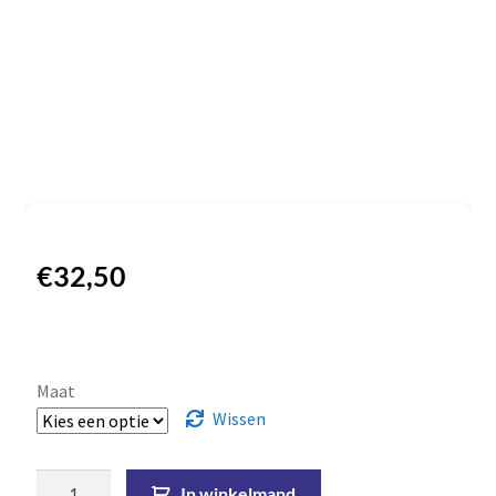
€
32,50
Maat
Wissen
In winkelmand