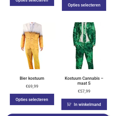
Opties selecteren
Opties selecteren
Bier kostuum
Kostuum Cannabis –
maat S
€
69,99
€
57,99
Opties selecteren
In winkelmand