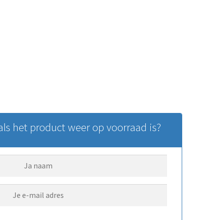
ls het product weer op voorraad is?