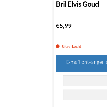
Bril Elvis Goud
€
5,99
Uitverkocht
E-mail ontvangen a