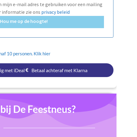
mijn e-mail adres te gebruiken voor een mailing
r informatie zie ons
privacy beleid
Hou me op de hoogte!
af 10 personen. Klik hier
ig met iDeal
Betaal achteraf met Klarna
ij De Feestneus?