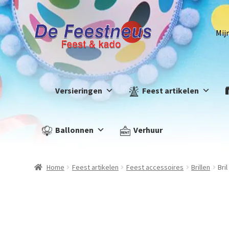
Mij
Versieringen
Feest artikelen
Ballonnen
Verhuur
Home
Feest artikelen
Feest accessoires
Brillen
Bri