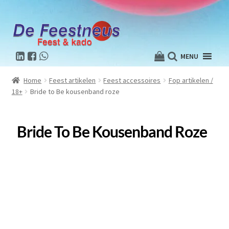
MENU
Home
Feest artikelen
Feest accessoires
Fop artikelen /
18+
Bride to Be kousenband roze
Bride To Be Kousenband Roze