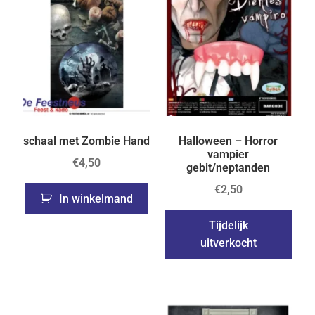
schaal met Zombie Hand
Halloween – Horror
vampier
€
4,50
gebit/neptanden
€
2,50
In winkelmand
Tijdelijk
uitverkocht