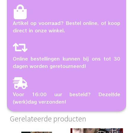
Artikel op voorraad? Bestel online, of koop
direct in onze winkel.
Online bestellingen kunnen bij ons tot 30
dagen worden geretourneerd!
Voor 16:00 uur besteld? Dezelfde
(werk)dag verzonden!
Gerelateerde producten