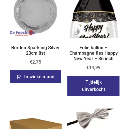
Borden Sparkling Silver
Folie ballon –
23cm 8st
Champagne fles Happy
New Year – 36 inch
€
2,75
€
14,99
In winkelmand
Tijdelijk
uitverkocht