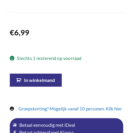
€
6,99
Slechts 1 resterend op voorraad
In winkelmand
Groepskorting? Mogelijk vanaf 10 personen. Klik hier
Betaal eenvoudig met iDeal
Betaal achteraf met Klarna