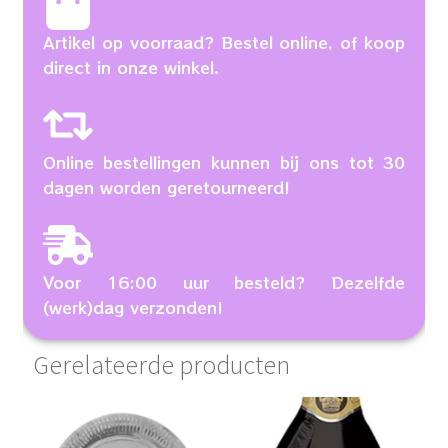
Artikel op voorraad? Bestel online, of koop
direct in onze winkel.
Online bestellingen kunnen bij ons tot 30
dagen worden geretourneerd!
Voor 16:00 uur besteld? Dezelfde
(werk)dag verzonden!
Gerelateerde producten