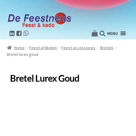
MENU
Home
Feest artikelen
Feest accessoires
Bretels
Bretel lurex goud
Bretel Lurex Goud