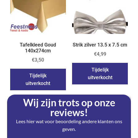
Tafelkleed Goud
Strik zilver 13.5 x 7.5 cm
140x274cm
€
4,99
€
3,50
Tijdelijk
Tijdelijk
uitverkocht
uitverkocht
Wij zijn trots op onze
reviews!
Lees hier wat voor beoordeling andere klanten ons
geven.