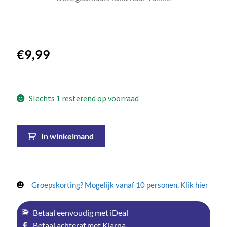
€
9,99
Slechts 1 resterend op voorraad
In winkelmand
Groepskorting? Mogelijk vanaf 10 personen. Klik hier
Betaal eenvoudig met iDeal
Betaal achteraf met Klarna