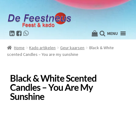
MENU
Home
Kado artikelen
Geur kaarsen
Black & White
scented Candles – You are my sunshine
Black & White Scented
Candles – You Are My
Sunshine