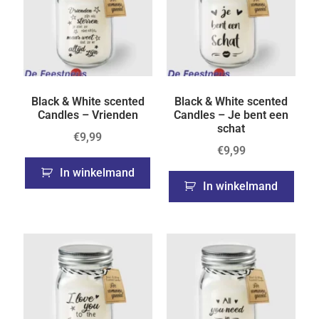
Black & White scented
Black & White scented
Candles – Vrienden
Candles – Je bent een
schat
€
9,99
€
9,99
In winkelmand
In winkelmand