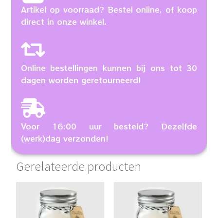
Artikel op voorraad? Bestel online, of koop
direct in onze winkel.
Online bestellingen kunnen bij ons tot 30
dagen worden geretourneerd!
Voor 16:00 uur besteld? Dezelfde
(werk)dag verzonden!
Gerelateerde producten