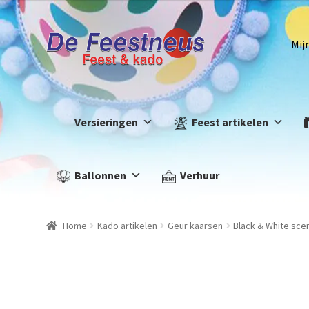
Mij
Versieringen
Feest artikelen
Ballonnen
Verhuur
Home
Kado artikelen
Geur kaarsen
Black & White sce