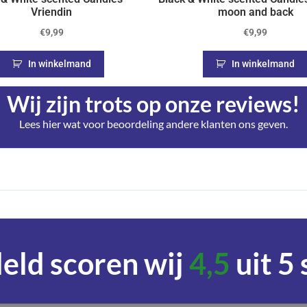
Vriendin
moon and back
€
9,99
€
9,99
In winkelmand
In winkelmand
Wij zijn trots op onze reviews!
Lees hier wat voor beoordeling andere klanten ons geven.
ld scoren wij
4,5
uit 5