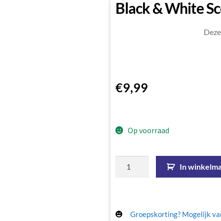
Black & White Sc
Deze 
€
9,99
Op voorraad
In winkelm
Groepskorting? Mogelijk van