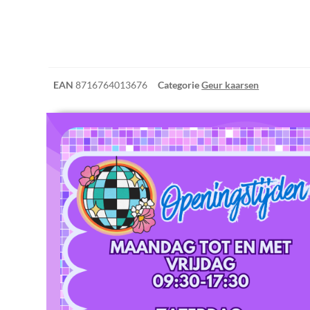
EAN
8716764013676
Categorie
Geur kaarsen