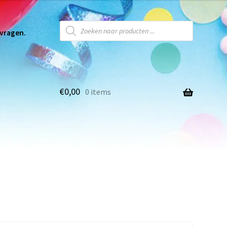
 vragen.
€
0,00
0 items