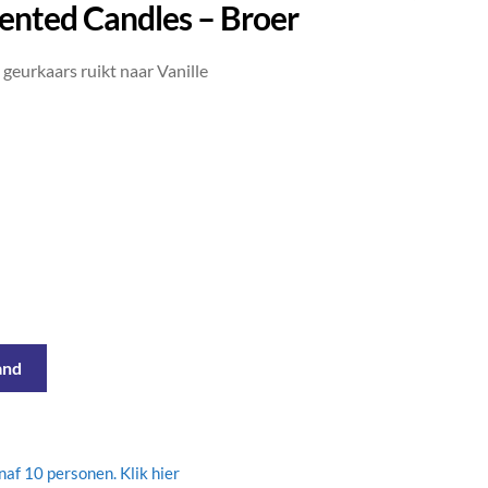
ented Candles – Broer
geurkaars ruikt naar Vanille
and
af 10 personen. Klik hier