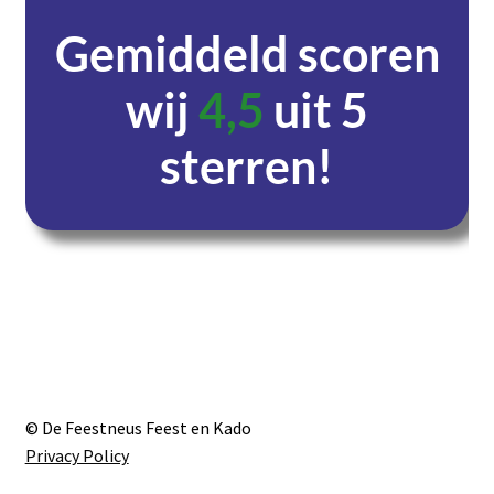
Gemiddeld scoren
wij
4,5
uit 5
sterren!
Dagen
Uren
Minuten
Seconden
© De Feestneus Feest en Kado
Privacy Policy