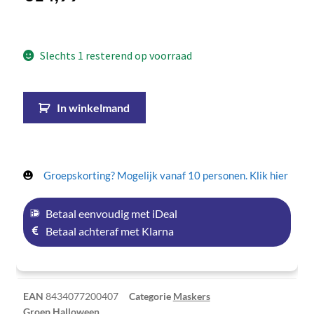
Slechts 1 resterend op voorraad
In winkelmand
Groepskorting? Mogelijk vanaf 10 personen. Klik hier
Betaal eenvoudig met iDeal
Betaal achteraf met Klarna
EAN
8434077200407
Categorie
Maskers
Groep
Halloween