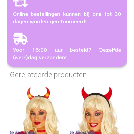
Online bestellingen kunnen bij ons tot 30
dagen worden geretourneerd!
Voor 16:00 uur besteld? Dezelfde
(werk)dag verzonden!
Gerelateerde producten