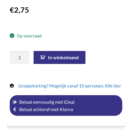
€
2,75
Op voorraad
In winkelmand
Groepskorting? Mogelijk vanaf 10 personen. Klik hier
Betaal eenvoudig met iDeal
Betaal achteraf met Klarna