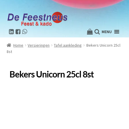
MENU
Home
Versieringen
Tafel aankleding
Bekers Unicorn 25cl
8st
Bekers Unicorn 25cl 8st