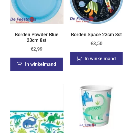
Borden Powder Blue
Borden Space 23cm 8st
23cm 8st
€
3,50
€
2,99
In winkelmand
In winkelmand