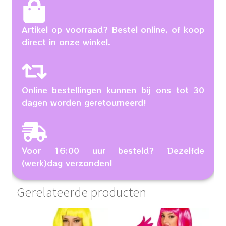
Artikel op voorraad? Bestel online, of koop
direct in onze winkel.
Online bestellingen kunnen bij ons tot 30
dagen worden geretourneerd!
Voor 16:00 uur besteld? Dezelfde
(werk)dag verzonden!
Gerelateerde producten