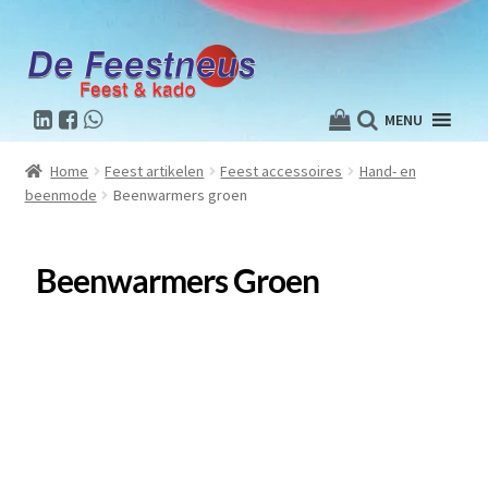
MENU
Home
Feest artikelen
Feest accessoires
Hand- en
beenmode
Beenwarmers groen
Beenwarmers Groen