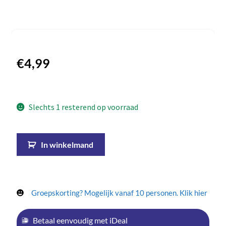
€
4,99
Slechts 1 resterend op voorraad
In winkelmand
Groepskorting? Mogelijk vanaf 10 personen. Klik hier
Betaal eenvoudig met iDeal