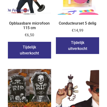
Opblaasbare microfoon
Conducteurset 5 delig
115 cm
€
14,99
€
6,50
Tijdelijk
Tijdelijk
uitverkocht
uitverkocht