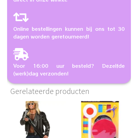
Online bestellingen kunnen bij ons tot 30
dagen worden geretourneerd!
Voor 16:00 uur besteld? Dezelfde
(werk)dag verzonden!
Gerelateerde producten