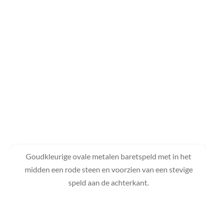
Goudkleurige ovale metalen baretspeld met in het
midden een rode steen en voorzien van een stevige
speld aan de achterkant.