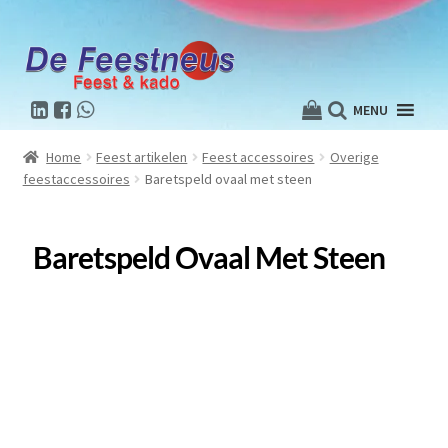
MENU
Home
Feest artikelen
Feest accessoires
Overige
feestaccessoires
Baretspeld ovaal met steen
Baretspeld Ovaal Met Steen