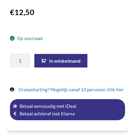
€
12,50
Op voorraad
In winkelmand
Groepskorting? Mogelijk vanaf 10 personen. Klik hier
Betaal eenvoudig met iDeal
Betaal achteraf met Klarna