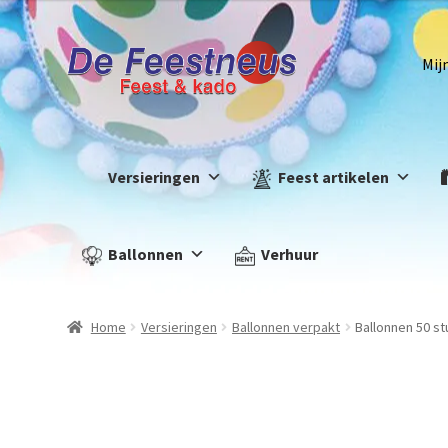
Mij
Versieringen
Feest artikelen
Ballonnen
Verhuur
Home
Versieringen
Ballonnen verpakt
Ballonnen 50 st