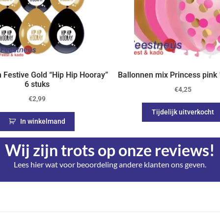
 Festive Gold “Hip Hip Hooray”
Ballonnen mix Princess pink 
6 stuks
€
4,25
€
2,99
Tijdelijk uitverkocht
In winkelmand
Wij zijn trots op onze reviews!
Lees hier wat voor beoordeling andere klanten ons geven.