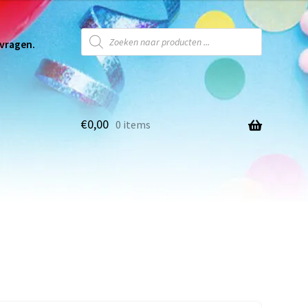
 vragen.
€
0,00
0 items