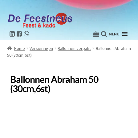
MENU
Home
Versieringen
Ballonnen verpakt
Ballonnen Abraham
50 (30cm,6st)
Ballonnen Abraham 50
(30cm,6st)