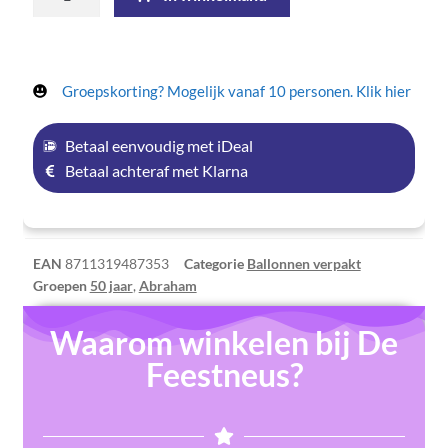
Groepskorting? Mogelijk vanaf 10 personen. Klik hier
Betaal eenvoudig met iDeal
Betaal achteraf met Klarna
EAN
8711319487353
Categorie
Ballonnen verpakt
Groepen
50 jaar
,
Abraham
Waarom winkelen bij De
Feestneus?