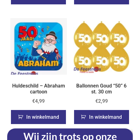
Huldeschild – Abraham
Ballonnen Goud “50” 6
cartoon
st. 30 cm
€
4,99
€
2,99
In winkelmand
In winkelmand
Wij zijn trots op onze