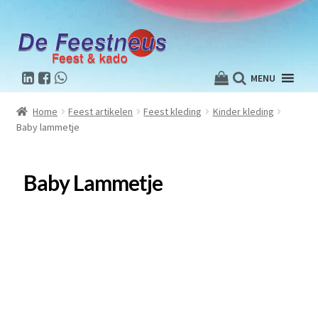
MENU
Home
Feest artikelen
Feest kleding
Kinder kleding
Baby lammetje
Baby Lammetje