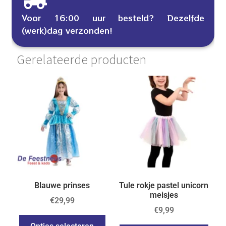
Voor 16:00 uur besteld? Dezelfde
(werk)dag verzonden!
Gerelateerde producten
Blauwe prinses
Tule rokje pastel unicorn
meisjes
€
29,99
€
9,99