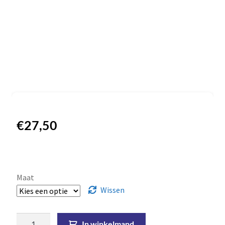
€
27,50
Maat
Wissen
In winkelmand