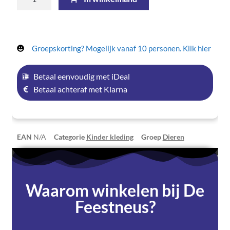
Groepskorting? Mogelijk vanaf 10 personen. Klik hier
Betaal eenvoudig met iDeal
Betaal achteraf met Klarna
EAN
N/A
Categorie
Kinder kleding
Groep
Dieren
Waarom winkelen bij De
Feestneus?