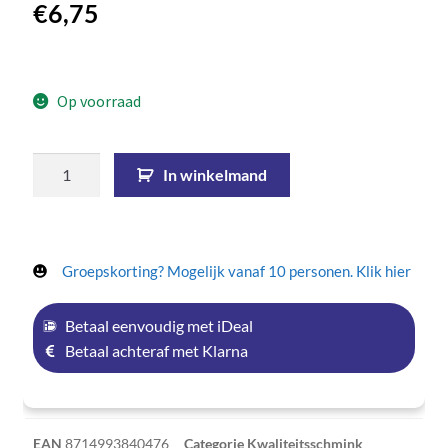
€
6,75
Op voorraad
In winkelmand
Groepskorting? Mogelijk vanaf 10 personen. Klik hier
Betaal eenvoudig met iDeal
Betaal achteraf met Klarna
EAN
8714993840476
Categorie
Kwaliteitsschmink