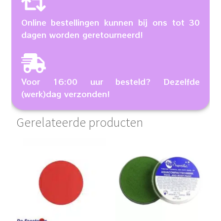
Online bestellingen kunnen bij ons tot 30
dagen worden geretourneerd!
Voor 16:00 uur besteld? Dezelfde
(werk)dag verzonden!
Gerelateerde producten