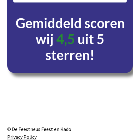
Gemiddeld scoren
wij
4,5
uit 5
sterren!
Dagen
Uren
Minuten
Seconden
© De Feestneus Feest en Kado
Privacy Policy