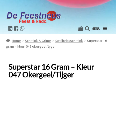
MENU
Home
Schmink & Grime
Kwaliteitsschmink
Superstar 16
gram – kleur 047 okergeel/tijger
Superstar 16 Gram – Kleur
047 Okergeel/tijger