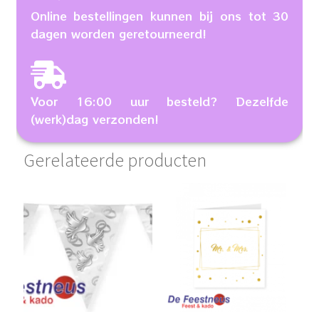
Online bestellingen kunnen bij ons tot 30
dagen worden geretourneerd!
Voor 16:00 uur besteld? Dezelfde
(werk)dag verzonden!
Gerelateerde producten