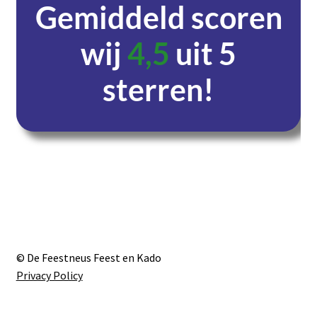
Gemiddeld scoren
wij
4,5
uit 5
sterren!
Dagen
Uren
Minuten
Seconden
© De Feestneus Feest en Kado
Privacy Policy