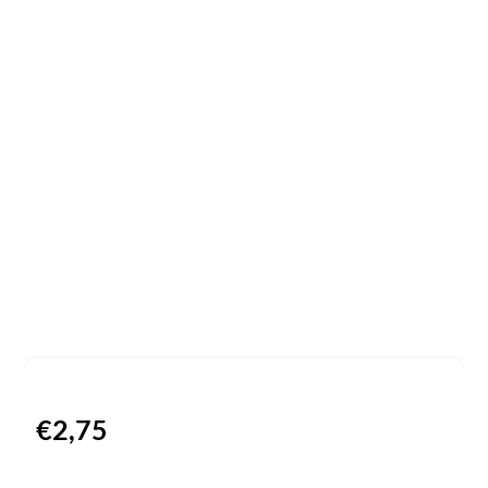
€
2,75