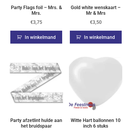
Party Flags foil – Mrs. &
Gold white wenskaart –
Mrs.
Mr & Mrs
€
3,75
€
3,50
In winkelmand
In winkelmand
Party afzetlint hulde aan
Witte Hart ballonnen 10
het bruidspaar
inch 6 stuks