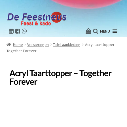
MENU
Home
Versieringen
Tafel aankleding
Acryl taarttopper –
Together Forever
Acryl Taarttopper – Together
Forever