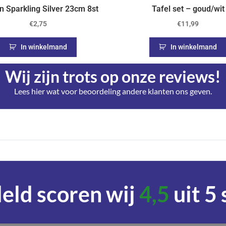
n Sparkling Silver 23cm 8st
Tafel set – goud/wit
€
2,75
€
11,99
In winkelmand
In winkelmand
Wij zijn trots op onze reviews!
Lees hier wat voor beoordeling andere klanten ons geven.
ld scoren wij
4,5
uit 5