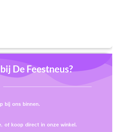
ij De Feestneus?
 bij ons binnen.
, of koop direct in onze winkel.