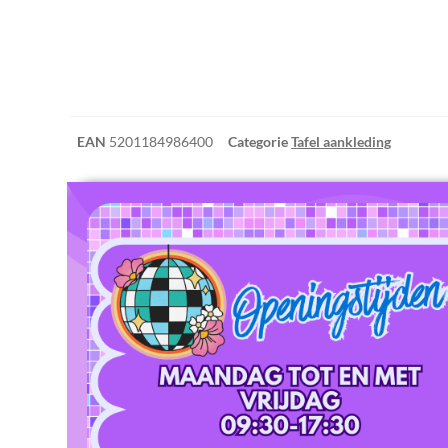
EAN
5201184986400
Categorie
Tafel aankleding