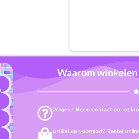
Waarom winkelen b
Vragen? Neem contact op, of loop
Artikel op voorraad? Bestel online