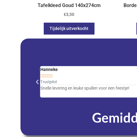
Tafelkleed Goud 140x274cm
Borde
€
3,50
Tijdelijk uitverkocht
Hanneke





Trustpilot
Snelle levering en leuke spullen voor een feestje!
Gemidde