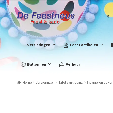
Mij
Versieringen
Feest artikelen
Ballonnen
Verhuur
Home
Versieringen
Tafel aankleding
8 papieren beke