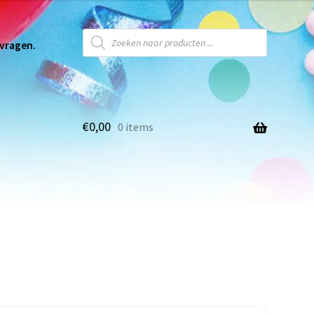
 vragen.
€
0,00
0 items