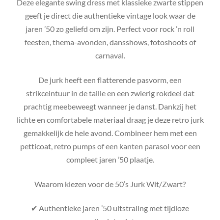
Deze elegante swing dress met klassieke zwarte stippen
geeft je direct die authentieke vintage look waar de
jaren ’50 zo geliefd om zijn. Perfect voor rock ’n roll
feesten, thema-avonden, dansshows, fotoshoots of
carnaval.
De jurk heeft een flatterende pasvorm, een
strikceintuur in de taille en een zwierig rokdeel dat
prachtig meebeweegt wanneer je danst. Dankzij het
lichte en comfortabele materiaal draag je deze retro jurk
gemakkelijk de hele avond. Combineer hem met een
petticoat, retro pumps of een kanten parasol voor een
compleet jaren ’50 plaatje.
Waarom kiezen voor de 50’s Jurk Wit/Zwart?
✔ Authentieke jaren ’50 uitstraling met tijdloze