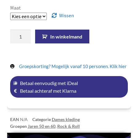
Maat
Wissen
In winkelmand
Groepskorting? Mogelijk vanaf 10 personen. Klik hier
Betaal eenvoudig met iDeal
Betaal achteraf met Klarna
EAN
N/A
Categorie
Dames kleding
Groepen
Jaren 50 en 60
,
Rock & Roll