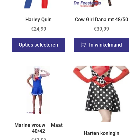
Harley Quin
Cow Girl Dana mt 48/50
€
24,99
€
39,99
Opties selecteren
In winkelmand
Marine vrouw – Maat
40/42
Harten koningin