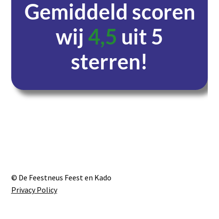
Gemiddeld scoren
wij
4,5
uit 5
sterren!
Dagen
Uren
Minuten
Seconden
© De Feestneus Feest en Kado
Privacy Policy