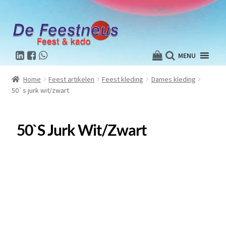
MENU
Home
Feest artikelen
Feest kleding
Dames kleding
50`s jurk wit/zwart
50`s Jurk Wit/zwart